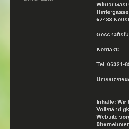
Winter Gas
Hintergasse
67433 Neust
Geschäftsfü
Kontakt:
Tel. 06321-
Umsatzsteu
Inhalte:
Wir 
Vollständigk
Website sorg
übernehmen 