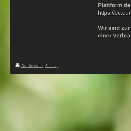
Plattform d
https://ec.eu
Wir sind zu
einer Verbra
Druckversion
|
Sitemap