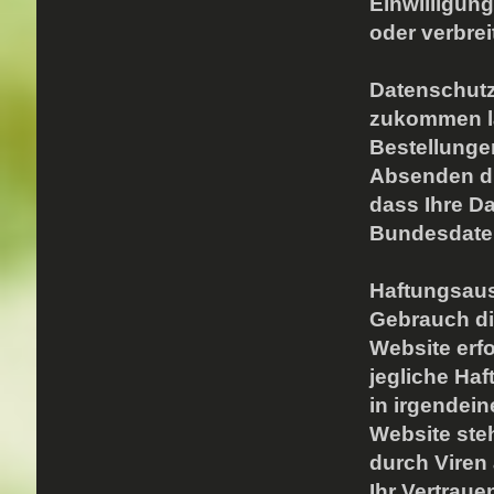
Einwilligung
oder verbrei
Datenschutz
zukommen la
Bestellunge
Absenden di
dass Ihre D
Bundesdaten
Haftungsau
Gebrauch di
Website erfo
jegliche Ha
in irgendein
Website steh
durch Viren
Ihr Vertraue