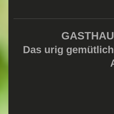
GASTHAU
Das urig gemütlic