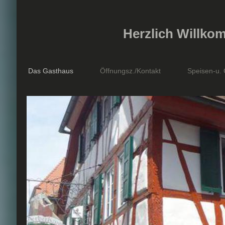
Herzlich Willko
Das Gasthaus
Öffnungsz./Kontakt
Speisen-u.