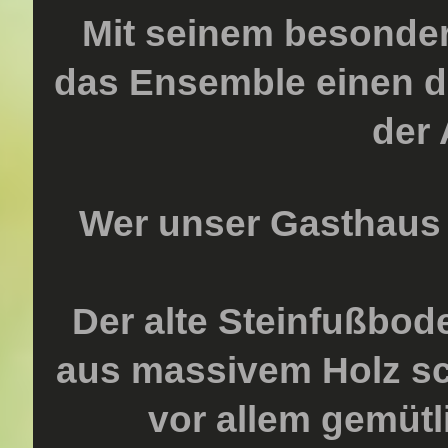
Mit seinem besondere
das Ensemble einen de
der 
Wer unser Gasthaus b
Der alte Steinfußbod
aus massivem Holz sc
vor allem gemütl