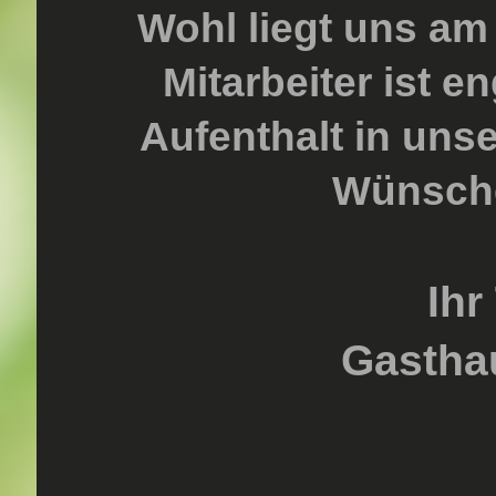
Wohl liegt uns am
Mitarbeiter ist 
Aufenthalt in uns
Wünsche
Ih
Gastha