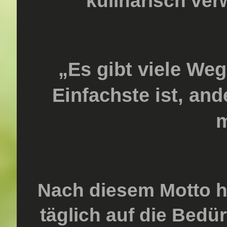
kulinarisch ve
„Es gibt viele We
Einfachste ist, an
m
Nach diesem Motto h
täglich auf die Bedür