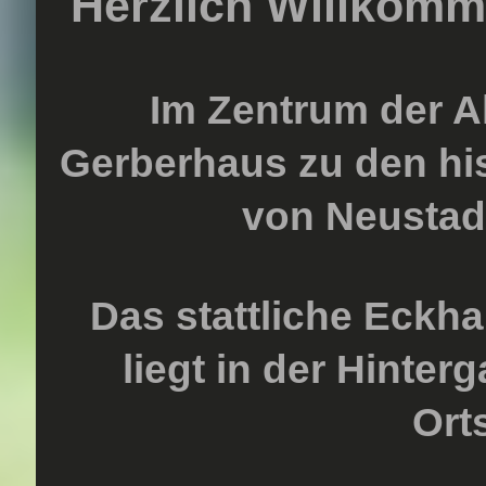
Herzlich Willkomm
Im Zentrum der Al
Gerberhaus zu den hi
von Neustadt
Das stattliche Eckh
liegt in der Hinter
Ort